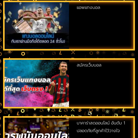
แอพแทงบอล
สมัครเว็บบอล
บาคาร่าสดออนไลน์ อันดับ 1
ปลอดภัยที่ลูกค้าไว้วางใจ