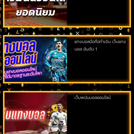
แทงบอลมือถือทำเงิน เว็บแทง
บอล อันดับ 1
เว็บพนันบอลออนไลน์