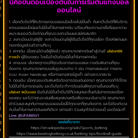
นี่คือขั้นตอนเบื้องต้นในการเริ่มต้นแทงบอล
ออนไลน์
1. เลือกเว็บไซต์ที่ให้บริการแทงบอลออนไลน์โดยไม่มีขั้นต่ำ: ค้นหาเว็บไซต์ที่ให้บริการ
แทงบอลออนไลน์และไม่มีขั้นต่ำในการฝากเงิน เปรียบเทียบความน่าเชื่อถือและความ
เหมาะสมของเว็บไซต์ก่อนที่คุณจะลงทะเบียนและสมัครสมาชิก
2. ลงทะเบียนบัญชีผู้ใช้: ลงทะเบียนบัญชีผู้ใช้ในเว็บไซต์ที่คุณเลือก ตั้งรหัสผ่านและ
กรอกข้อมูลส่วนตัวตามที่ระบุ
3. ฝากเงิน: เมื่อคุณมีบัญชีผู้ใช้แล้ว คุณสามารถฝากเงินเข้าสู่บัญชี
ufabet88
ทางเข้า
ผู้ใช้ของคุณ โดยไม่จำเป็นต้องมีขั้นต่ำในการฝากเงิน
4. แทงบอล: เลือกเหตุการณ์ที่คุณต้องการแทงบอลและวางเดิมพันตามที่คุณ
ต้องการ คุณสามารถแทงบอลในรูปแบบต่าง ๆ เช่น การแทงผลบอล การแทง
ระบบ Asian Handicap หรือการแทงสกอร์สูงต่ำ อย่างสะดวกสบาย
5. ถอนเงิน: เมื่อคุณชนะเดิมพันหรือต้องการถอนเงินออกมา คุณสามารถทำได้โดย
ไม่มีขั้นต่ำในการถอนเงิน และเว็บไซต์จะทำการโอนเงินให้คุณตามขั้นตอนที่ระบุ
ufabet พนันบอล
เริ่มต้นไม่มีขั้นต่ำเป็นวิธีที่น่าสนุกและตื่นเต้นในการทดลองโชค
ของคุณ และไม่ว่าคุณจะเล่นเพื่อสนุกสนานหรือเพื่อจะชนะเงินรางวัล คุณสามารถ
เข้าร่วมและสนุกกับการแทงบอลออนไลน์ได้ทุกเวลาที่คุณต้องการ และไม่ต้องกังวล
กับขั้นต่ำในการฝากเงินเลยทีเดียว! อย่ารอช้า ร่วมสนุกได้แล้วตอนนี้ แอดไลน์มาที่
Line: @UFA88SV1
แหล่งที่มาจาก
https://en.wikipedia.org/wiki/Sports_betting
https://www.beatingbetting.co.uk/betting-tips/football-guide