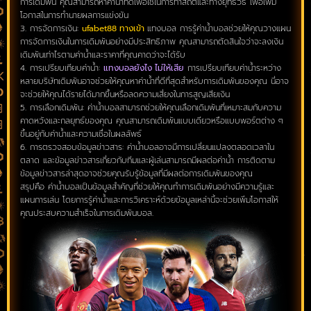
การเดิมพัน คุณสามารถหาค่าน้ำที่ดีเพื่อใช้ในการทำสถิติและทางยุทธวิธี เพื่อเพิ่ม
โอกาสในการทำนายผลการแข่งขัน
3. การจัดการเงิน:
ufabet88 ทางเข้า
แทงบอล การรู้ค่าน้ำบอลช่วยให้คุณวางแผน
การจัดการเงินในการเดิมพันอย่างมีประสิทธิภาพ คุณสามารถตัดสินใจว่าจะลงเงิน
เดิมพันเท่าไรตามค่าน้ำและราคาที่คุณคาดว่าจะได้รับ
4. การเปรียบเทียบค่าน้ำ:
แทงบอลยังไง ไม่ให้เสีย
การเปรียบเทียบค่าน้ำระหว่าง
หลายบริษัทเดิมพันอาจช่วยให้คุณหาค่าน้ำที่ดีที่สุดสำหรับการเดิมพันของคุณ นี่อาจ
จะช่วยให้คุณได้รายได้มากขึ้นหรือลดความเสี่ยงในการสูญเสียเงิน
5. การเลือกเดิมพัน: ค่าน้ำบอลสามารถช่วยให้คุณเลือกเดิมพันที่เหมาะสมกับความ
คาดหวังและกลยุทธ์ของคุณ คุณสามารถเดิมพันแบบเดียวหรือแบบพอร์ตต่าง ๆ
ขึ้นอยู่กับค่าน้ำและความเชื่อในผลลัพธ์
6. การตรวจสอบข้อมูลข่าวสาร: ค่าน้ำบอลอาจมีการเปลี่ยนแปลงตลอดเวลาใน
ตลาด และข้อมูลข่าวสารเกี่ยวกับทีมและผู้เล่นสามารถมีผลต่อค่าน้ำ การติดตาม
ข้อมูลข่าวสารล่าสุดอาจช่วยคุณรับรู้ข้อมูลที่มีผลต่อการเดิมพันของคุณ
สรุปคือ ค่าน้ำบอลเป็นข้อมูลสำคัญที่ช่วยให้คุณทำการเดิมพันอย่างมีความรู้และ
แผนการเล่น โดยการรู้ค่าน้ำและการวิเคราะห์ด้วยข้อมูลเหล่านี้จะช่วยเพิ่มโอกาสให้
คุณประสบความสำเร็จในการเดิมพันบอล.