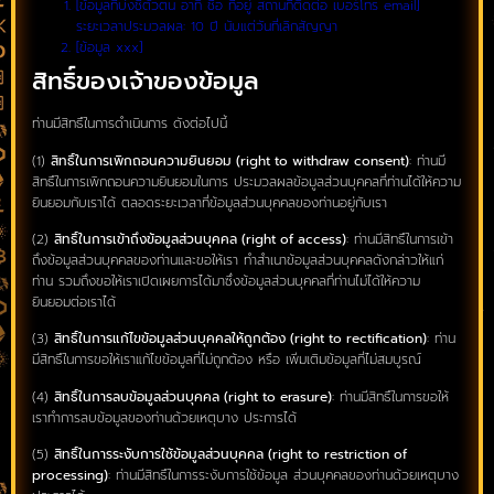
[ข้อมูลที่บ่งชี้ตัวตน อาทิ ชื่อ ที่อยู่ สถานที่ติดต่อ เบอร์โทร email]
ระยะเวลาประมวลผล: 10 ปี นับแต่วันที่เลิกสัญญา
[ข้อมูล xxx]
สิทธิ์ของเจ้าของข้อมูล
ท่านมีสิทธิ์ในการดำเนินการ ดังต่อไปนี้
(1)
สิทธิ์ในการเพิกถอนความยินยอม (right to withdraw consent)
: ท่านมี
สิทธิ์ในการเพิกถอนความยินยอมในการ ประมวลผลข้อมูลส่วนบุคคลที่ท่านได้ให้ความ
ยินยอมกับเราได้ ตลอดระยะเวลาที่ข้อมูลส่วนบุคคลของท่านอยู่กับเรา
(2)
สิทธิ์ในการเข้าถึงข้อมูลส่วนบุคคล (right of access)
: ท่านมีสิทธิ์ในการเข้า
ถึงข้อมูลส่วนบุคคลของท่านและขอให้เรา ทำสำเนาข้อมูลส่วนบุคคลดังกล่าวให้แก่
ท่าน รวมถึงขอให้เราเปิดเผยการได้มาซึ่งข้อมูลส่วนบุคคลที่ท่านไม่ได้ให้ความ
ยินยอมต่อเราได้
(3)
สิทธิ์ในการแก้ไขข้อมูลส่วนบุคคลให้ถูกต้อง (right to rectification)
: ท่าน
มีสิทธิ์ในการขอให้เราแก้ไขข้อมูลที่ไม่ถูกต้อง หรือ เพิ่มเติมข้อมูลที่ไม่สมบูรณ์
(4)
สิทธิ์ในการลบข้อมูลส่วนบุคคล (right to erasure)
: ท่านมีสิทธิ์ในการขอให้
เราทำการลบข้อมูลของท่านด้วยเหตุบาง ประการได้
(5)
สิทธิ์ในการระงับการใช้ข้อมูลส่วนบุคคล (right to restriction of
processing)
: ท่านมีสิทธิ์ในการระงับการใช้ข้อมูล ส่วนบุคคลของท่านด้วยเหตุบาง