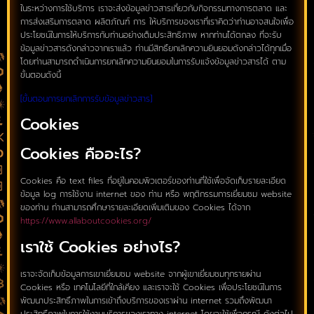
ในระหว่างการใช้บริการ เราจะส่งข้อมูลข่าวสารเกี่ยวกับกิจกรรมทางการตลาด และ
การส่งเสริมการตลาด ผลิตภัณฑ์ การ ให้บริการของเราที่เราคิดว่าท่านอาจสนใจเพื่อ
ประโยชน์ในการให้บริการกับท่านอย่างเต็มประสิทธิภาพ หากท่านได้ตกลง ที่จะรับ
ข้อมูลข่าวสารดังกล่าวจากเราแล้ว ท่านมีสิทธิ์ยกเลิกความยินยอมดังกล่าวได้ทุกเมื่อ
โดยท่านสามารถดำเนินการยกเลิกความยินยอมในการรับแจ้งข้อมูลข่าวสารได้ ตาม
ขั้นตอนดังนี้
[ขั้นตอนการยกเลิกการรับข้อมูลข่าวสาร]
Cookies
Cookies คืออะไร?
Cookies คือ text files ที่อยู่ในคอมพิวเตอร์ของท่านที่ใช้เพื่อจัดเก็บรายละเอียด
ข้อมูล log การใช้งาน internet ของ ท่าน หรือ พฤติกรรมการเยี่ยมชม website
ของท่าน ท่านสามารถศึกษารายละเอียดเพิ่มเติมของ Cookies ได้จาก
https://www.allaboutcookies.org/
เราใช้ Cookies อย่างไร?
เราจะจัดเก็บข้อมูลการเขาเยี่ยมชม website จากผู้เขาเยี่ยมชมทุกรายผ่าน
Cookies หรือ เทคโนโลยีที่ใกล้เคียง และเราจะใช้ Cookies เพื่อประโยชน์ในการ
พัฒนาประสิทธิ์ภาพในการเข้าถึงบริการของเราผ่าน internet รวมถึงพัฒนา
ประสิทธิ์ภาพในการใช้งานบริการของเราทาง internet โดยจะใช้เพื่อกรณี ดังต่อไป