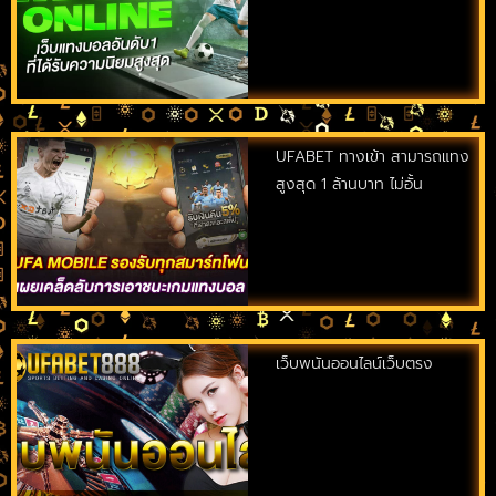
UFABET ทางเข้า สามารถแทง
สูงสุด 1 ล้านบาท ไม่อั้น
เว็บพนันออนไลน์เว็บตรง