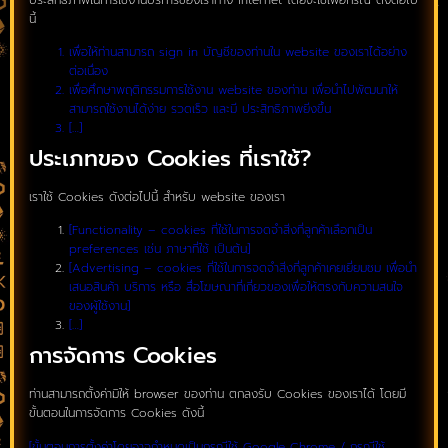
นี้
เพื่อให้ท่านสามารถ sign in บัญชีของท่านใน website ของเราได้อย่าง
ต่อเนื่อง
เพื่อศึกษาพฤติกรรมการใช้งาน website ของท่าน เพื่อนำไปพัฒนาให้
สามารถใช้งานได้ง่าย รวดเร็ว และมี ประสิทธิภาพยิ่งขึ้น
[…]
ประเภทของ Cookies ที่เราใช้?
เราใช้ Cookies ดังต่อไปนี้ สำหรับ website ของเรา
[Functionality – cookies ที่ใช้ในการจดจำสิ่งที่ลูกค้าเลือกเป็น
preferences เช่น ภาษาที่ใช้ เป็นต้น]
[Advertising – cookies ที่ใช้ในการจดจำสิ่งที่ลูกค้าเคยเยี่ยมชม เพื่อนำ
เสนอสินค้า บริการ หรือ สื่อโฆษณาที่เกี่ยวของเพื่อให้ตรงกับความสนใจ
ของผู้ใช้งาน]
[…]
การจัดการ Cookies
ท่านสามารถตั้งค่ามิให้ browser ของท่าน ตกลงรับ Cookies ของเราได้ โดยมี
ขั้นตอนในการจัดการ Cookies ดังนี้
[ขั้นตอนการตั้งค่าโดยอาจกำหนดเป็นกรณีใช้ Google Chrome / กรณีใช้