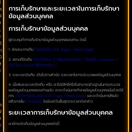
การเก็บรักษาและระยะเวลาในการเก็บรักษา
ข้อมูลส่วนบุคคล
การเก็บรักษาข้อมูลส่วนบุคคล
ผู้ควบคุมทำการเก็บรักษาข้อมูลส่วนบุคคลของท่าน ดังนี้
1. ลักษณะการเก็บ
[จัดเก็บเป็น Soft Copy / Hard Copy]
2. สถานที่จัดเก็บ
[เก็บไว้ที่ห้อง ตู้ ที่มีอุปกรณ์นิรภัย / เก็บไว้ใน computer /
เก็บไว้บน Cloud ที่ใช้บริการกับ…]
3. ระยะเวลาจัดเก็บ เป็นไปตามหัวข้อ ระยะเวลาในการประมวลผลข้อมูลส่วนบุคคล
4. เมื่อพ้นระยะเวลาจัดเก็บ หรือ เราไม่มีสิทธิ์หรือไม่สามารถอ้างฐานในการประมวล
ผลข้อมูลส่วนบุคคลของท่านแล้ว เราจะดำเนินการทำลายข้อมูลส่วนบุคคลนั้นด้วยวิธี
การ
[วิธีการทำลาย กรณี Soft Copy / Hard Copy]
และจะดำเนินการให้แล้ว
เสร็จภายใน
[จำนวนวัน]
วันนับแต่วันสิ้นสุดระยะเวลาดังกล่าว
ระยะเวลาการเก็บรักษาข้อมูลส่วนบุคคล
เรามีการจัดเก็บข้อมูลส่วนบุคคลดังนี้