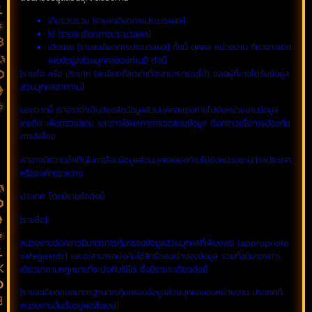
เก็บรวบรวม [รายละเอียดการประมวลผล]
ใช้ [รายละเอียดการประมวลผล]
เปิดเผย [รายละเอียดการประมวลผล] ทั้งนี้ บุคคล หน่วยงาน ที่เราอาจเปิด
เผยข้อมูลส่วนบุคคลของท่านมี ดังนี้
[รายชื่อ หรือ ประเภท (ละเอียดที่สุดเท่าที่จะสามารถระบุได้) ของผู้ที่อาจได้รับข้อมูล
ส่วนบุคคลจากท่าน]
นอกจากนี้ เราอาจจำเป็นต้องส่งข้อมูลส่วนบุคคลของท่านไปยังหน่วยงานข้อมูล
เครดิต เพื่อตรวจสอบ และอาจใช้ผลการตรวจสอบข้อมูล ดังกล่าวเพื่อการป้องกัน
การฉ้อโกง
เราอาจมีความจำเป็นในการโอนข้อมูลส่วนบุคคลของท่านไปยังหน่วยงานต่างประเทศ
หรือองค์กรระหว่าง
ประเทศ โดยมีรายชื่อดังนี้
[รายชื่อ]
หน่วยงานดังกล่าวมีมาตรการคุ้มครองข้อมูลส่วนบุคคลที่เพียงพอ (appropriate
safeguards) และจะสามารถบังคับใช้สิทธิ์ของเจ้าของข้อมูล รวมทั้งมีมาตรการ
เยียวยาตามกฎหมายที่จะบังคับใช้ได้ ซึ่งมีรายละเอียดดังนี้
[รายละเอียดของมาตรฐานการคุ้มครองข้อมูลส่วนบุคคลของหน่วยงาน ประเทศที่
หน่วยงานนั้นตั้งอยู่พอสังเขป]