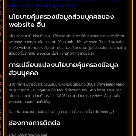
Safari / กรณีใช้ Internet Explorer เป็นต้น]
นโยบายคุ้มครองข้อมูลส่วนบุคคลของ
website อื่น
นโยบายความเป็นส่วนตัวฉบับนี้ ใช้เฉพาะสำหรับการให้บริการของเราและการใช้งาน
website ของเราเท่านั้น หากท่าน ได้กด link ไปยัง website อื่น (แม้จะผ่านช่อง
ทางใน website ของเราก็ตาม) ท่านจะต้องศึกษาและปฏิบัติตามนโยบายความเป็น
ส่วนตัวที่ปรากฏใน website นั้นๆ แยกต่างหากจากของเรา
การเปลี่ยนแปลงนโยบายคุ้มครองข้อมูล
ส่วนบุคคล
เราจะทำการพิจารณาทบทวนนโยบายความเป็นส่วนตัวเป็นประจำเพื่อให้สอดคลอง
กับแนวปฏิบัติ และ กฎหมาย ข้อบังคับที่เกี่ยวของ ทั้งนี้ หากมีการเปลี่ยนแปลง
นโยบายความเป็นส่วนตัว เราจะแจ้งให้ท่านทราบด้วยการ update ข้อมูลลงใน
website ของเราโดยเร็วที่สุด
ปัจจุบัน นโยบายความเป็นส่วนตัวถูกทบทวนครั้งลาสุดเมื่อ [dd/mm/yy]
ช่องทางการติดต่อ
รายละเอียดผู้ควบคุมข้อมูล