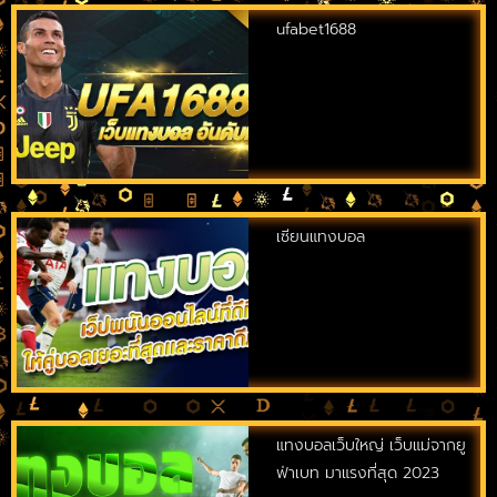
ufabet1688
เซียนแทงบอล
แทงบอลเว็บใหญ่ เว็บแม่จากยู
ฟ่าเบท มาแรงที่สุด 2023