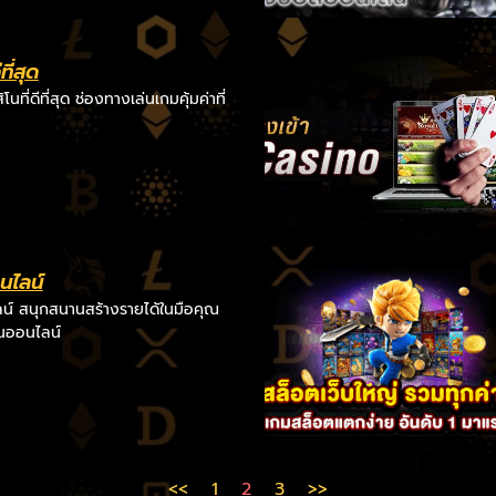
ที่สุด
ที่ดีที่สุด ช่องทางเล่นเกมคุ้มค่าที่
นไลน์
ลน์ สนุกสนานสร้างรายได้ในมือคุณ
โนออนไลน์
<<
1
2
3
>>