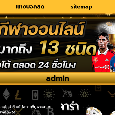
แทงบอลสด
sitemap
admin
ออนไลน์ ต้องไม่พลาดที่ยูฟ่าเบท คา
็นแพลตฟอร