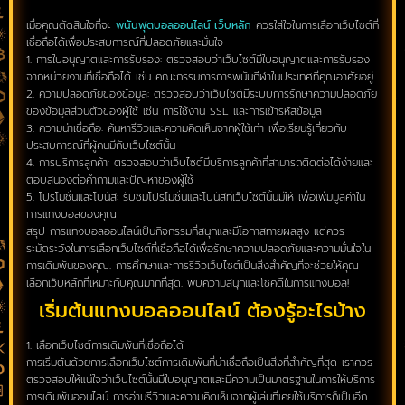
เมื่อคุณตัดสินใจที่จะ
พนันฟุตบอลออนไลน์ เว็บหลัก
ควรใส่ใจในการเลือกเว็บไซต์ที่
เชื่อถือได้เพื่อประสบการณ์ที่ปลอดภัยและมั่นใจ
1. การใบอนุญาตและการรับรอง: ตรวจสอบว่าเว็บไซต์มีใบอนุญาตและการรับรอง
จากหน่วยงานที่เชื่อถือได้ เช่น คณะกรรมการการพนันกีฬาในประเทศที่คุณอาศัยอยู่
2. ความปลอดภัยของข้อมูล: ตรวจสอบว่าเว็บไซต์มีระบบการรักษาความปลอดภัย
ของข้อมูลส่วนตัวของผู้ใช้ เช่น การใช้งาน SSL และการเข้ารหัสข้อมูล
3. ความน่าเชื่อถือ: ค้นหารีวิวและความคิดเห็นจากผู้ใช้เก่า เพื่อเรียนรู้เกี่ยวกับ
ประสบการณ์ที่ผู้คนมีกับเว็บไซต์นั้น
4. การบริการลูกค้า: ตรวจสอบว่าเว็บไซต์มีบริการลูกค้าที่สามารถติดต่อได้ง่ายและ
ตอบสนองต่อคำถามและปัญหาของผู้ใช้
5. โปรโมชั่นและโบนัส: รับชมโปรโมชั่นและโบนัสที่เว็บไซต์นั้นมีให้ เพื่อเพิ่มมูลค่าใน
การแทงบอลของคุณ
สรุป การแทงบอลออนไลน์เป็นกิจกรรมที่สนุกและมีโอกาสทายผลสูง แต่ควร
ระมัดระวังในการเลือกเว็บไซต์ที่เชื่อถือได้เพื่อรักษาความปลอดภัยและความมั่นใจใน
การเดิมพันของคุณ. การศึกษาและการรีวิวเว็บไซต์เป็นสิ่งสำคัญที่จะช่วยให้คุณ
เลือกเว็บหลักที่เหมาะกับคุณมากที่สุด. พบความสนุกและโชคดีในการแทงบอล!
เริ่มต้นแทงบอลออนไลน์ ต้องรู้อะไรบ้าง
1. เลือกเว็บไซต์การเดิมพันที่เชื่อถือได้
การเริ่มต้นด้วยการเลือกเว็บไซต์การเดิมพันที่น่าเชื่อถือเป็นสิ่งที่สำคัญที่สุด เราควร
ตรวจสอบให้แน่ใจว่าเว็บไซต์นั้นมีใบอนุญาตและมีความเป็นมาตรฐานในการให้บริการ
การเดิมพันออนไลน์ การอ่านรีวิวและความคิดเห็นจากผู้เล่นที่เคยใช้บริการก็เป็นอีก