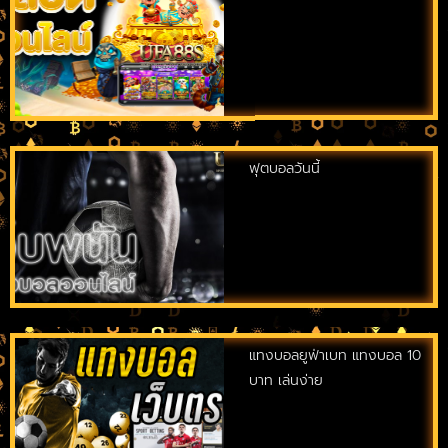
ฟุตบอลวันนี้
แทงบอลยูฟ่าเบท แทงบอล 10
บาท เล่นง่าย