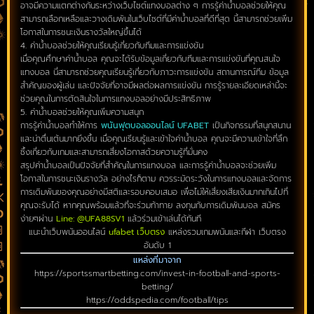
อาจมีความแตกต่างกันระหว่างเว็บไซต์แทงบอลต่าง ๆ การรู้ค่าน้ำบอลช่วยให้คุณ
สามารถเลือกเหลือและวางเดิมพันในเว็บไซต์ที่มีค่าน้ำบอลที่ดีที่สุด นี้สามารถช่วยเพิ่ม
โอกาสในการชนะเงินรางวัลใหญ่ขึ้นได้
4. ค่าน้ำบอลช่วยให้คุณเรียนรู้เกี่ยวกับทีมและการแข่งขัน
เมื่อคุณศึกษาค่าน้ำบอล คุณจะได้รับข้อมูลเกี่ยวกับทีมและการแข่งขันที่คุณสนใจ
แทงบอล นี่สามารถช่วยคุณเรียนรู้เกี่ยวกับภาวะการแข่งขัน สถานการณ์ทีม ข้อมูล
สำคัญของผู้เล่น และปัจจัยที่อาจมีผลต่อผลการแข่งขัน การรู้รายละเอียดเหล่านี้จะ
ช่วยคุณในการตัดสินใจในการแทงบอลอย่างมีประสิทธิภาพ
5. ค่าน้ำบอลช่วยให้คุณเพิ่มความสนุก
การรู้ค่าน้ำบอลทำให้การ
พนันฟุตบอลออนไลน์ UFABET
เป็นกิจกรรมที่สนุกสนาน
และน่าตื่นเต้นมากยิ่งขึ้น เมื่อคุณเรียนรู้และเข้าใจค่าน้ำบอล คุณจะมีความเข้าใจที่ลึก
ซึ้งเกี่ยวกับเกมและสามารถเสี่ยงโอกาสด้วยความรู้ที่มั่นคง
สรุปค่าน้ำบอลเป็นปัจจัยที่สำคัญในการแทงบอล และการรู้ค่าน้ำบอลจะช่วยเพิ่ม
โอกาสในการชนะเงินรางวัล อย่างไรก็ตาม ควรระมัดระวังในการแทงบอลและจัดการ
การเดิมพันของคุณอย่างมีสติและรอบคอบเสมอ เพื่อไม่ให้เสี่ยงเสียเงินมากเกินไปที่
คุณจะรับได้ หากคุณพร้อมแล้วที่จะร่วมท้าทาย ลงทุนกับการเดิมพันบอล สมัคร
ง่ายๆผ่าน
Line: @UFA88SV1
แล้วร่วมเข้าเล่นได้ทันที
แนะนำเว็บพนันออนไลน์
ufabet เว็บตรง
แหล่งรวมเกมพนันและกีฬา เว็บตรง
อันดับ 1
แหล่งที่มาจาก
https://sportssmartbetting.com/invest-in-football-and-sports-
betting/
https://oddspedia.com/football/tips