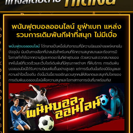
พนันฟุตบอลออนไลน์ ยูฟ่าเบท แหล่ง
รวมการเดิมพันกีฬาที่สนุก ไม่มีเบื่อ
พนันฟุตบอลออนไลน์
ได้กลายเป็นหนึ่งในกิจกรรมที่มีความนิยมอย่างแพร่หลายใน
ปัจจุบัน นับเป็นทางเลือกที่น่าสนใจสำหรับคนที่รักความสนุกสนานและต้องการมี
โอกาสทำกำไรจากความรู้และคาดเดาในกีฬาฟุตบอล ด้วยความสะดวกสบายของ
เทคโนโลยีที่รวดเร็วและเว็บไซต์เดิมพันที่มีคุณภาพต่างๆ ที่ให้บริการ การเดิมพัน
บอลออนไลน์ได้รับความนิยมเพิ่มขึ้นอย่างสูงสุด แต่การเริ่มต้นนั้นต้องมีข้อมูลและ
ความเข้าใจเบื้องต้น ดังนั้นวันนี้เราขอเชิญชวนทุกคนให้สังเกตและสนุกกับโลกของ
การเดิมพันบอลออนไลน์เพื่อความสนุกและโอกาสทางการเงินที่มาพร้อมกัน!