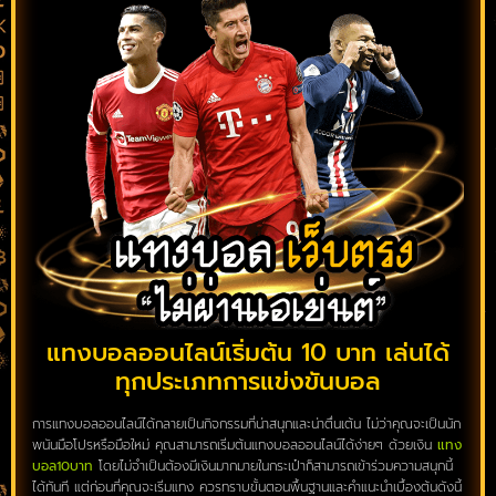
แทงบอลออนไลน์เริ่มต้น 10 บาท เล่นได้
ทุกประเภทการแข่งขันบอล
การแทงบอลออนไลน์ได้กลายเป็นกิจกรรมที่น่าสนุกและน่าตื่นเต้น ไม่ว่าคุณจะเป็นนัก
พนันมือโปรหรือมือใหม่ คุณสามารถเริ่มต้นแทงบอลออนไลน์ได้ง่ายๆ ด้วยเงิน
แทง
บอล10บาท
โดยไม่จำเป็นต้องมีเงินมากมายในกระเป๋าก็สามารถเข้าร่วมความสนุกนี้
ได้ทันที แต่ก่อนที่คุณจะเริ่มแทง ควรทราบขั้นตอนพื้นฐานและคำแนะนำเบื้องต้นดังนี้